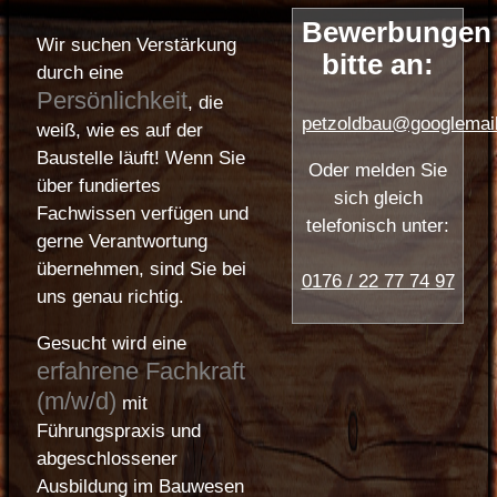
Bewerbungen
Wir suchen Verstärkung
bitte an:
durch eine
Persönlichkeit
, die
petzoldbau@googlemai
weiß, wie es auf der
Baustelle läuft! Wenn Sie
Oder melden Sie
über fundiertes
sich gleich
Fachwissen verfügen und
telefonisch unter:
gerne Verantwortung
übernehmen, sind Sie bei
0176 / 22 77 74 97
uns genau richtig.
Gesucht wird eine
erfahrene Fachkraft
(m/w/d)
mit
Führungspraxis und
abgeschlossener
Ausbildung im Bauwesen