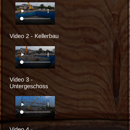
Video 2 - Kellerbau
Video 3 -
Untergeschoss
Video 4 -